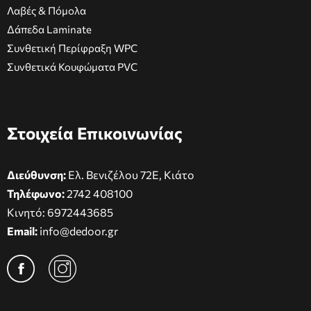
Λαβές & Πόμολα
Δάπεδα Laminate
Συνθετική Περίφραξη WPC
Συνθετικά Κουφώματα PVC
Στοιχεία Επικοινωνίας
Διεύθυνση:
Ελ. Βενιζέλου 72Ε, Κιάτο
Τηλέφωνο:
2742 408100
Κινητό:
6972443685
Email:
info@dedoor.gr