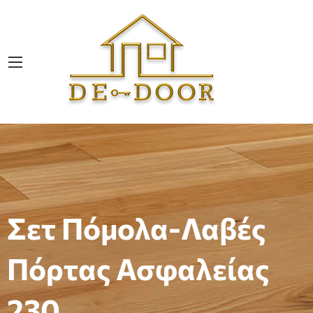
Σετ Πόμολα-Λαβές
Πόρτας Ασφαλείας
230