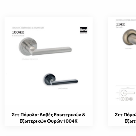
Σετ Πόμολα-Λαβές Εσωτερικών &
Σετ Πόμο
Εξωτερικών Θυρών 1004K
Εξωτ