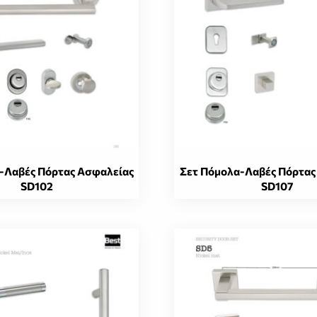
-Λαβές Πόρτας Ασφαλείας
Σετ Πόμολα-Λαβές Πόρτας
SD102
SD107