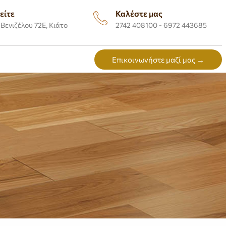
είτε
Καλέστε μας
Βενιζέλου 72Ε, Κιάτο
2742 408100 - 6972 443685
Επικοινωνήστε μαζί μας →