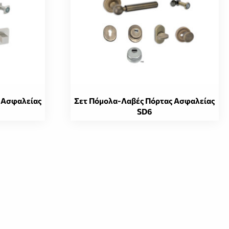
 Ασφαλείας
Σετ Πόμολα-Λαβές Πόρτας Ασφαλείας
SD6