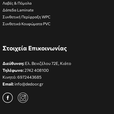
Λαβές & Πόμολα
Δάπεδα Laminate
Συνθετική Περίφραξη WPC
Συνθετικά Κουφώματα PVC
Στοιχεία Επικοινωνίας
Διεύθυνση:
Ελ. Βενιζέλου 72Ε, Κιάτο
Τηλέφωνο:
2742 408100
Κινητό:
6972443685
Email:
info@dedoor.gr