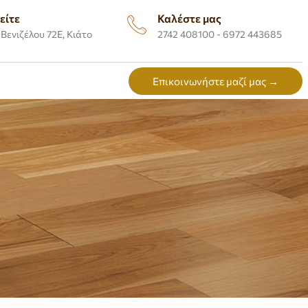
είτε
Καλέστε μας
Βενιζέλου 72Ε, Κιάτο
2742 408100 - 6972 443685
Επικοινωνήστε μαζί μας →