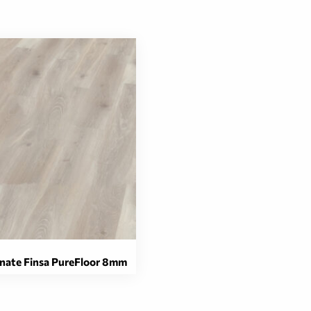
nate Finsa PureFloor 8mm