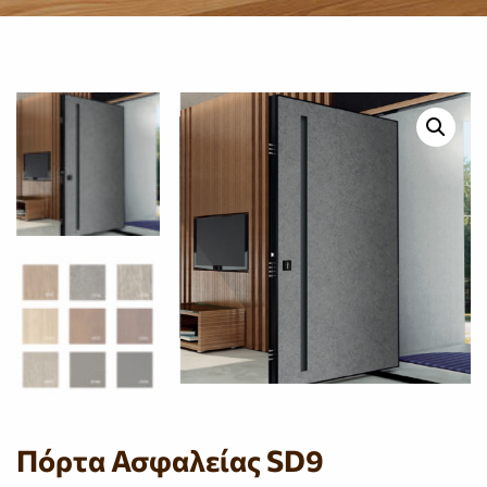
Πόρτα Ασφαλείας SD9