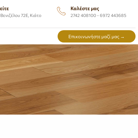
είτε
Καλέστε μας
Βενιζέλου 72Ε, Κιάτο
2742 408100 - 6972 443685
Επικοινωνήστε μαζί μας →