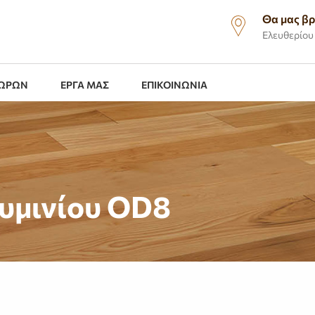
Θα μας βρ
Ελευθερίου 
ΧΩΡΩΝ
ΕΡΓΑ ΜΑΣ
ΕΠΙΚΟΙΝΩΝΙΑ
υμινίου OD8