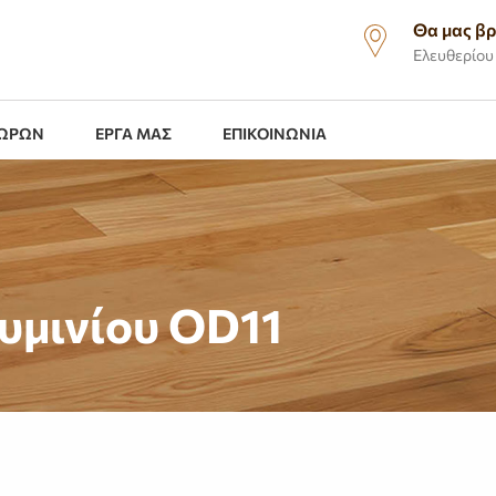
Θα μας βρ
Ελευθερίου 
ΧΩΡΩΝ
ΕΡΓΑ ΜΑΣ
ΕΠΙΚΟΙΝΩΝΙΑ
υμινίου OD11