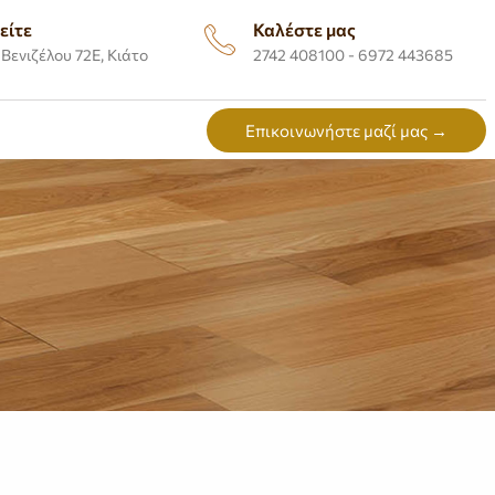
είτε
Καλέστε μας
Βενιζέλου 72Ε, Κιάτο
2742 408100 - 6972 443685
Επικοινωνήστε μαζί μας →